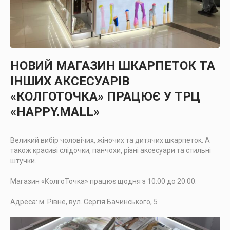
НОВИЙ МАГАЗИН ШКАРПЕТОК ТА
ІНШИХ АКСЕСУАРІВ
«КОЛГОТОЧКА» ПРАЦЮЄ У ТРЦ
«HAPPY.MALL»
Великий вибір чоловічих, жіночих та дитячих шкарпеток. А
також красиві слідочки, панчохи, різні аксесуари та стильні
штучки.
Магазин «КолгоТочка» працює щодня з 10:00 до 20:00.
Адреса: м. Рівне, вул. Сергія Бачинського, 5