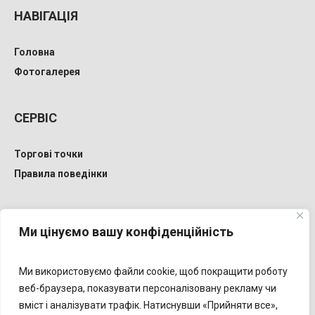
НАВІГАЦІЯ
Головна
Фотогалерея
СЕРВІС
Торгові точки
Правила поведінки
КОНТАКТИ
Ми цінуємо вашу конфіденційність
happymallinforv@gmail.com
Ми використовуємо файли cookie, щоб покращити роботу
+38 (050) 251 0944
веб-браузера, показувати персоналізовану рекламу чи
вміст і аналізувати трафік. Натиснувши «Прийняти все»,