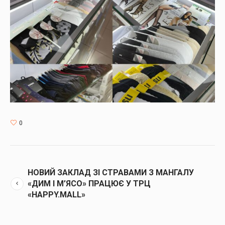
0
НОВИЙ ЗАКЛАД ЗІ СТРАВАМИ З МАНГАЛУ
«ДИМ І М’ЯСО» ПРАЦЮЄ У ТРЦ
«HAPPY.MALL»