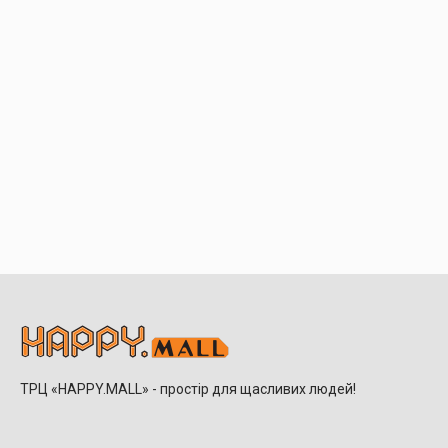
ТРЦ «HAPPY.MALL» - простір для щасливих людей!